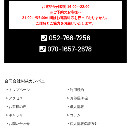
お電話受付時間 16:00～22:00
※ご予約のお客様へ
21:00～翌6:00の間はお電話対応を行っておりません。
ご理解とご協力をお願いいたします。
052-768-7256
070-1657-2678
合同会社K&Aカンパニー
> トップページ
> 利用規約
> アクセス
> お部屋/料金
> お客様の声
> 求人情報
> ギャラリー
> コラム
> お問い合わせ
> 個人情報保護方針