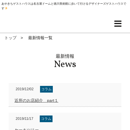
あやきちゲストハウスは名古屋ドームと徳川美術館に歩いて行けるデザイナーズゲストハウスで
す
トップ
最新情報一覧
最新情報
News
2019/12/02
コラム
近所のお店紹介 part１
2019/11/17
コラム
ケーキツリー