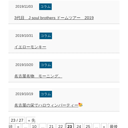
2019/11/03
コラム
3代目 J soul brothers ドームツアー 2019
2019/10/31
コラム
イエローモンキー
2019/10/20
コラム
名古屋名物 モーニング。
2019/10/19
コラム
名古屋の栄でハロウィンパーティー
23 / 27
« 先
頭
«
...
10
...
21
22
23
24
25
...
»
最後