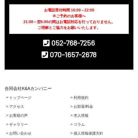
お電話受付時間 16:00～22:00
※ご予約のお客様へ
21:00～翌6:00の間はお電話対応を行っておりません。
ご理解とご協力をお願いいたします。
052-768-7256
070-1657-2678
合同会社K&Aカンパニー
> トップページ
> 利用規約
> アクセス
> お部屋/料金
> お客様の声
> 求人情報
> ギャラリー
> コラム
> お問い合わせ
> 個人情報保護方針