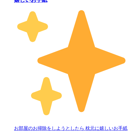
お部屋のお掃除をしようとしたら 枕元に嬉しいお手紙