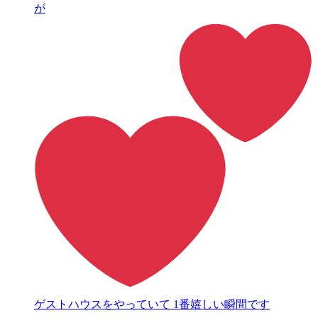
が
ゲストハウスをやっていて 1番嬉しい瞬間です