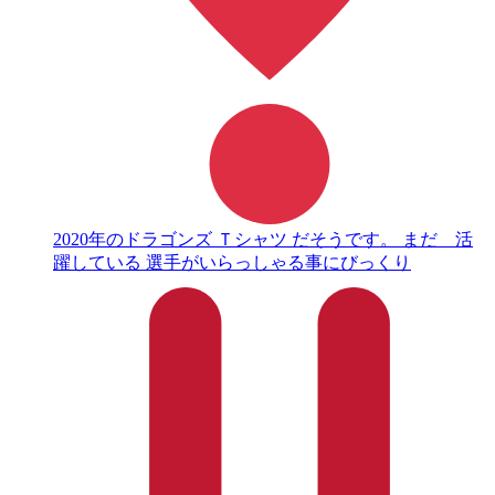
2020年のドラゴンズ Ｔシャツ だそうです。 まだ 活
躍している 選手がいらっしゃる事にびっくり