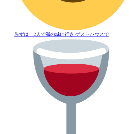
先ずは 2人で湯の城に行き ゲストハウスで