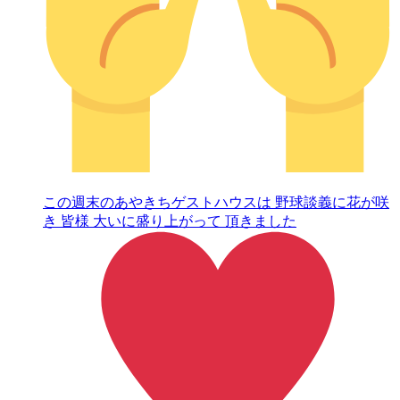
この週末のあやきちゲストハウスは 野球談義に花が咲
き 皆様 大いに盛り上がって 頂きました