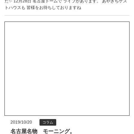
た✨ 12月28日 名古屋ドームで ライブがあります。 あやきちゲス
トハウスも 皆様をお待ちしておりますね
2019/10/20
コラム
名古屋名物 モーニング。