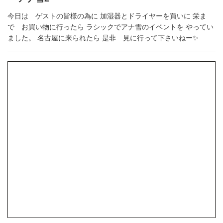
今日は ゲストの皆様の為に 加湿器とドライヤーを買いに 栄ま
で お買い物に行ったら ラシックでアナ雪のイベントを やってい
ました。 名古屋に来られたら 是非 見に行って下さいねー✨