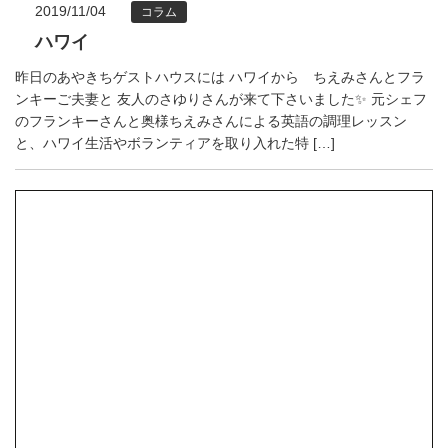
2019/11/04
コラム
ハワイ
昨日のあやきちゲストハウスには ハワイから ちえみさんとフラ
ンキーご夫妻と 友人のさゆりさんが来て下さいました✨ 元シェフ
のフランキーさんと奥様ちえみさんによる英語の調理レッスン
と、ハワイ生活やボランティアを取り入れた特 […]