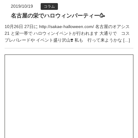
2019/10/19
コラム
名古屋の栄でハロウィンパーティー🥳
10月26日 27日に http://sakae-halloween.com/ 名古屋のオアシス
21 と栄一帯で ハロウィンイベントが行われます 大通りで コス
プレパレードや イベント盛り沢山❣️ 私も 行って来ようかな […]