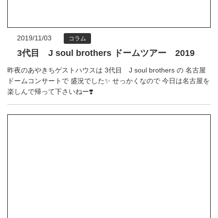
2019/11/03
コラム
3代目 J soul brothers ドームツアー 2019
昨夜のあやきちゲストハウスは 3代目 J soul brothers の 名古屋
ドームコンサートで 盛況でした✨ せっかくなので 今日は名古屋を
楽しんで帰って下さいねー❣️