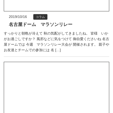
2019/10/16
コラム
名古屋ドーム マラソンリレー
すっかりと朝晩が冷えて 秋の気配がしてきましたね。 皆様 いか
がお過ごしですか？ 風邪などに気をつけて 御自愛くださいね 名古
屋ドームでは 今週 マラソンリレー大会が 開催されます。 親子や
お友達とチームでの参加には 名 […]