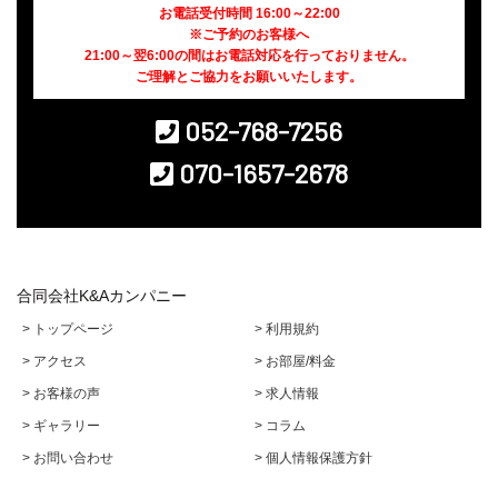
お電話受付時間 16:00～22:00
※ご予約のお客様へ
21:00～翌6:00の間はお電話対応を行っておりません。
ご理解とご協力をお願いいたします。
052-768-7256
070-1657-2678
合同会社K&Aカンパニー
> トップページ
> 利用規約
> アクセス
> お部屋/料金
> お客様の声
> 求人情報
> ギャラリー
> コラム
> お問い合わせ
> 個人情報保護方針