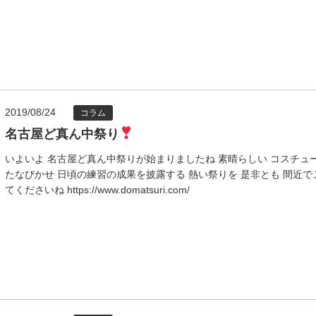
2019/08/24
コラム
名古屋ど真ん中祭り
いよいよ 名古屋ど真ん中祭りが始まりましたね 素晴らしい コスチュ
たなびかせ 日頃の練習の成果を披露する 熱い祭りを 是非とも 間近で
てくださいね https://www.domatsuri.com/