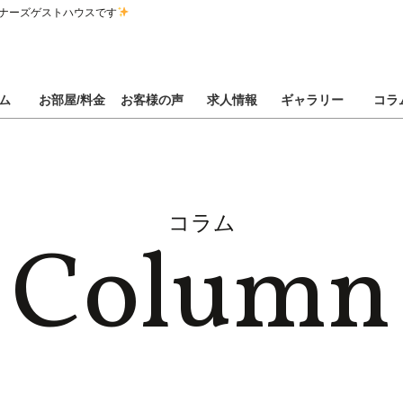
ナーズゲストハウスです
ム
お部屋/料金
お客様の声
求人情報
ギャラリー
コラ
コラム
Column