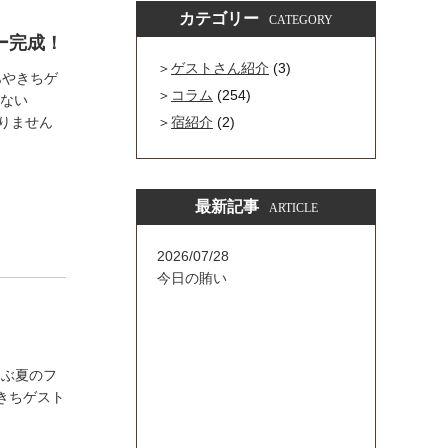
カテゴリー
CATEGORY
ー完成！
ゲストさん紹介
(3)
あやきちゲ
コラム
(254)
ーない
りません
宿紹介
(2)
最新記事
ARTICLE
2026/07/28
今日の賄い
選ぶ夏のフ
きちゲスト