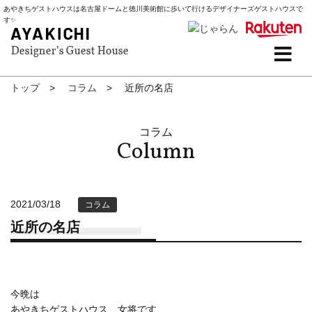
あやきちゲストハウスは名古屋ドームと徳川美術館に歩いて行けるデザイナーズゲストハウスで
す✨
トップ
コラム
近所の名店
コラム
2021/03/18
コラム
近所の名店
今晩は
あやきちゲストハウス 女将です