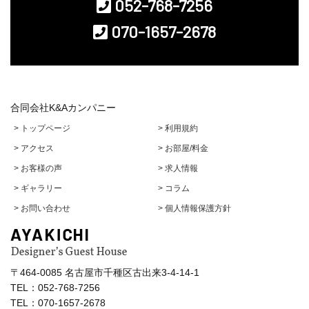
052-768-7256
070-1657-2678
合同会社K&Aカンパニー
> トップページ
> 利用規約
> アクセス
> お部屋/料金
> お客様の声
> 求人情報
> ギャラリー
> コラム
> お問い合わせ
> 個人情報保護方針
〒464-0085 名古屋市千種区古出来3-4-14-1
TEL：052-768-7256
TEL：070-1657-2678