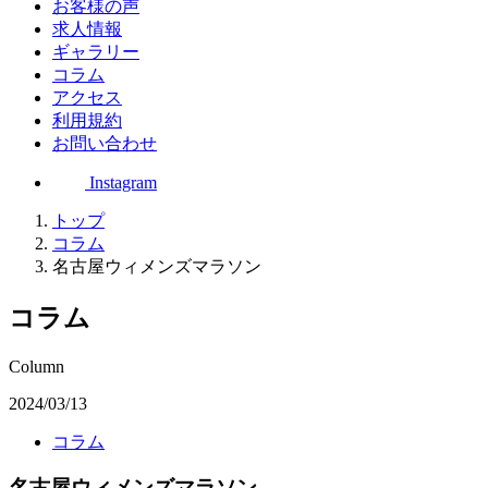
お客様の声
求人情報
ギャラリー
コラム
アクセス
利用規約
お問い合わせ
Instagram
トップ
コラム
名古屋ウィメンズマラソン
コラム
Column
2024/03/13
コラム
名古屋ウィメンズマラソン