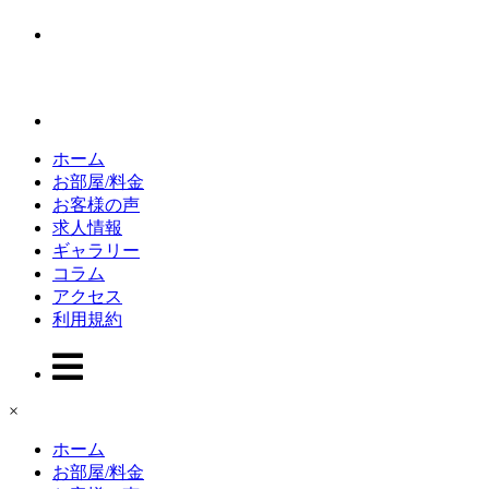
ホーム
お部屋/料金
お客様の声
求人情報
ギャラリー
コラム
アクセス
利用規約
×
ホーム
お部屋/料金