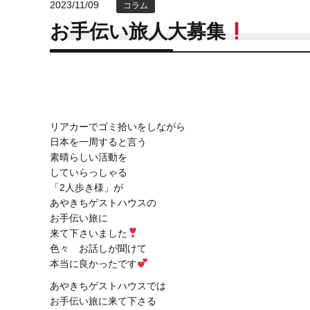
2023/11/09
コラム
お手伝い旅人大募集
リアカーでゴミ拾いをしながら
日本を一周すると言う
素晴らしい活動を
していらっしゃる
「2人歩き様」が
あやきちゲストハウスの
お手伝い旅に
来て下さいました
色々 お話しが聞けて
本当に良かったです
あやきちゲストハウスでは
お手伝い旅に来て下さる