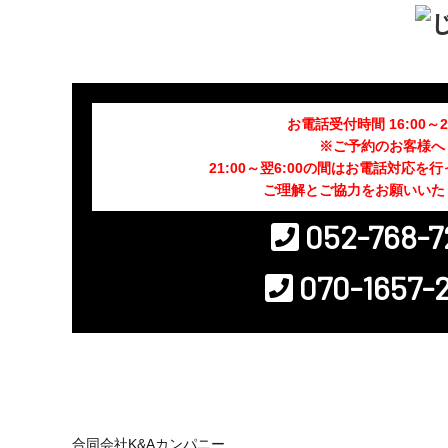
お電話受付時間 16:00～22
※ご予約のお客様へ
21:00～翌6:00の間はお電話対応を
ご理解とご協力をお願いいた
052-768-7
070-1657-
合同会社K&Aカンパニー