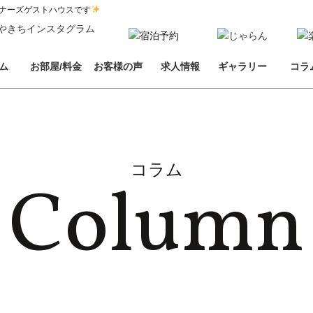
ナーズゲストハウスです
ム
お部屋/料金
お客様の声
求人情報
ギャラリー
コラ
コラム