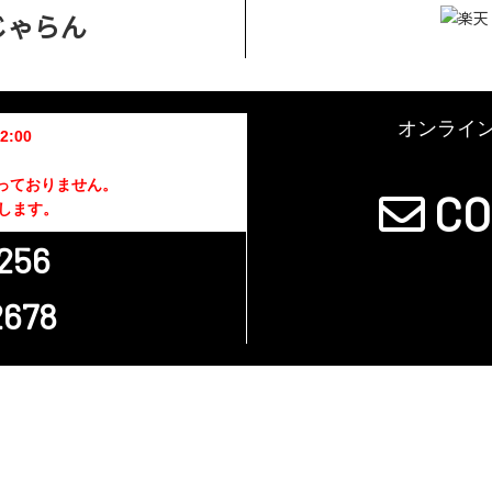
オンライ
:00
行っておりません。
CO
します。
256
2678