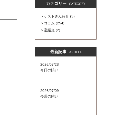
カテゴリー
CATEGORY
ゲストさん紹介
(3)
コラム
(254)
宿紹介
(2)
最新記事
ARTICLE
2026/07/28
今日の賄い
2026/07/09
今週の賄い