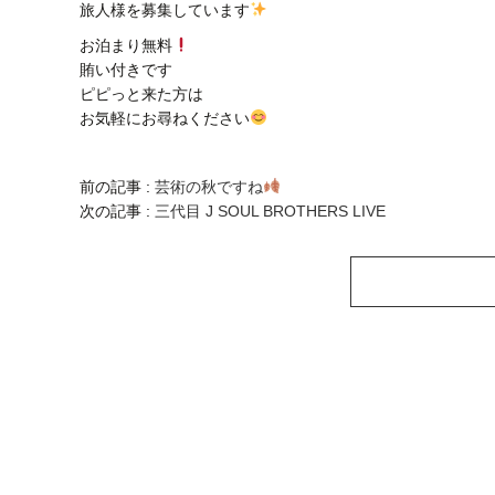
旅人様を募集しています
お泊まり無料
賄い付きです
ピピっと来た方は
お気軽にお尋ねください
前の記事 :
芸術の秋ですね
次の記事 :
三代目 J SOUL BROTHERS LIVE